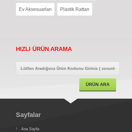
Ev Aksesuarları
Plastik Rattan
HIZLI ÜRÜN ARAMA
Sayfalar
Ana Sayfa