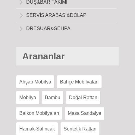
DUŞ&BAR TAKIMI
SERVİS ARABASI&DOLAP
DRESUAR&SEHPA
Arananlar
Ahşap Mobilya
Bahçe Mobilyaları
Mobilya
Bambu
Doğal Rattan
Balkon Mobilyaları
Masa Sandalye
Hamak-Salıncak
Sentetik Rattan