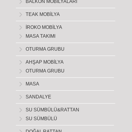
BALKON MOBİLYALARI
TEAK MOBİLYA
İROKO MOBİLYA
MASA TAKIMI
OTURMA GRUBU
AHŞAP MOBİLYA
OTURMA GRUBU
MASA
SANDALYE
SU SÜMBÜLÜ&RATTAN
SU SÜMBÜLÜ
DOĞAL RATTAN