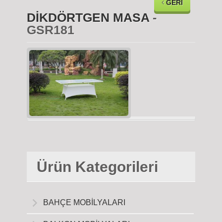
GERİ
DİKDÖRTGEN MASA
-
GSR181
Ürün Kategorileri
BAHÇE MOBİLYALARI