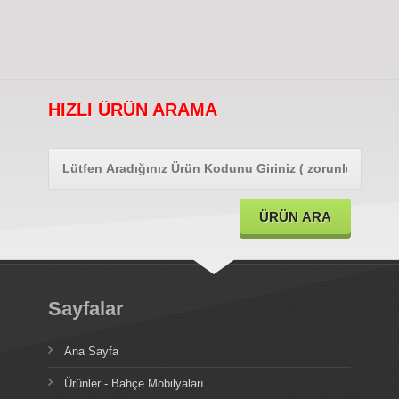
HIZLI ÜRÜN ARAMA
Sayfalar
Ana Sayfa
Ürünler - Bahçe Mobilyaları