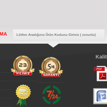
AMA
Kali