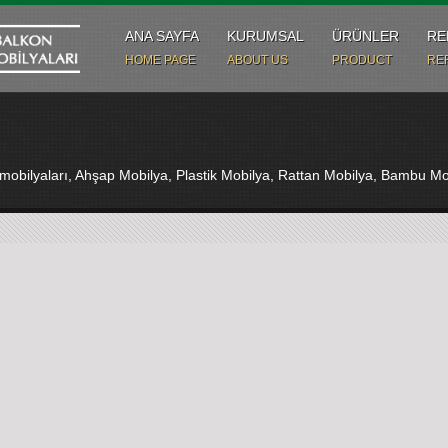
ANA SAYFA
KURUMSAL
ÜRÜNLER
RE
HOME PAGE
ABOUT US
PRODUCT
RE
 mobilyaları, Ahşap Mobilya, Plastik Mobilya, Rattan Mobilya, Bambu Mo