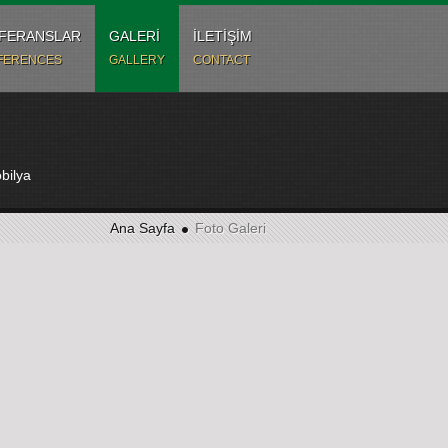
FERANSLAR
GALERİ
İLETİŞİM
FERENCES
GALLERY
CONTACT
bilya
Ana Sayfa
Foto Galeri