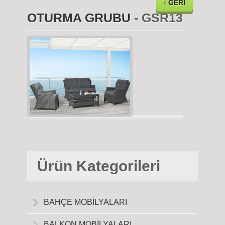
GERİ
OTURMA GRUBU
- GSR13
Ürün Kategorileri
BAHÇE MOBİLYALARI
BALKON MOBİLYALARI