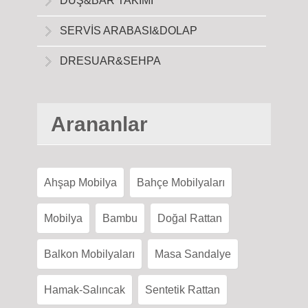
DUŞ&BAR TAKIMI
SERVİS ARABASI&DOLAP
DRESUAR&SEHPA
Arananlar
Ahşap Mobilya
Bahçe Mobilyaları
Mobilya
Bambu
Doğal Rattan
Balkon Mobilyaları
Masa Sandalye
Hamak-Salıncak
Sentetik Rattan