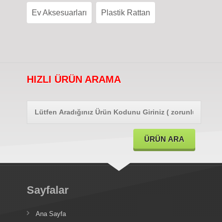
Ev Aksesuarları
Plastik Rattan
HIZLI ÜRÜN ARAMA
Sayfalar
Ana Sayfa