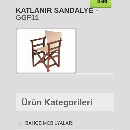
GERİ
KATLANIR SANDALYE
-
GGF11
Ürün Kategorileri
BAHÇE MOBİLYALARI