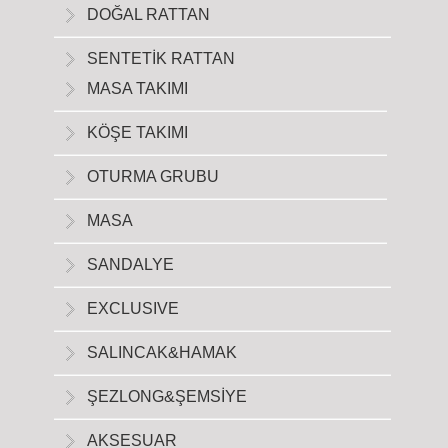
DOĞAL RATTAN
SENTETİK RATTAN
MASA TAKIMI
KÖŞE TAKIMI
OTURMA GRUBU
MASA
SANDALYE
EXCLUSIVE
SALINCAK&HAMAK
ŞEZLONG&ŞEMSİYE
AKSESUAR