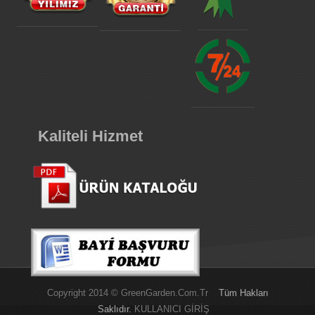
Kaliteli Hizmet
Copyright 2014 © GreenGarden.com.tr
Tüm Hakları
Saklıdır.
KULLANICI GİRİŞ