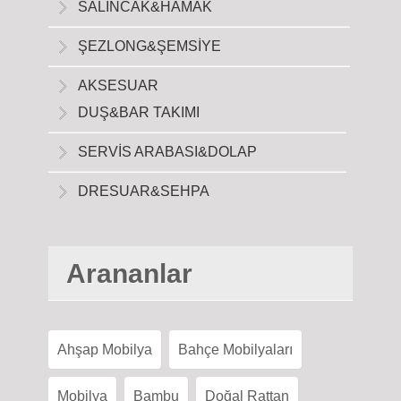
SALINCAK&HAMAK
ŞEZLONG&ŞEMSİYE
AKSESUAR
DUŞ&BAR TAKIMI
SERVİS ARABASI&DOLAP
DRESUAR&SEHPA
Arananlar
Ahşap Mobilya
Bahçe Mobilyaları
Mobilya
Bambu
Doğal Rattan